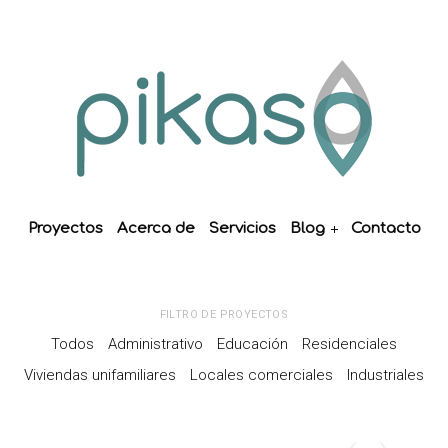
Proyectos
Acerca de
Servicios
Blog
Contacto
FILTRO DE PROYECTOS
Todos
Administrativo
Educación
Residenciales
Viviendas unifamiliares
Locales comerciales
Industriales